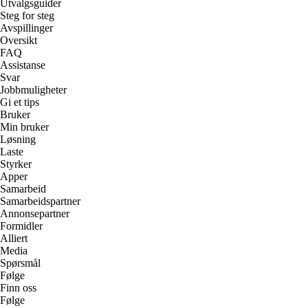
Utvalgsguider
Steg for steg
Avspillinger
Oversikt
FAQ
Assistanse
Svar
Jobbmuligheter
Gi et tips
Bruker
Min bruker
Løsning
Laste
Styrker
Apper
Samarbeid
Samarbeidspartner
Annonsepartner
Formidler
Alliert
Media
Spørsmål
Følge
Finn oss
Følge