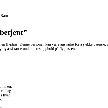
t
Barn
betjent”
 en flyplass. Denne personen kan være ansvarlig for å sjekke bagasje, p
g og assistanse under deres opphold på flyplassen.
lkommen.
 en dag.
i flyet.
e.