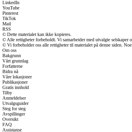
LinkedIn
YouTube
Pinterest
TikTok
Mail
RSS
© Dette materialet kan ikke kopieres.
© Alle rettigheter forbeholdt. Vi samarbeider med utvalgte selskaper
© Vi forbeholder oss alle rettigheter til materialet på denne siden. No
Om oss
Bakgrunn
Vårt grunnlag
Forfatterne
Bidra nå
Våre lokasjoner
Publikasjoner
Gratis innhold
Tilby
Anmeldelser
Utvalgsguider
Steg for steg
Avspillinger
Oversikt
FAQ
Assistanse