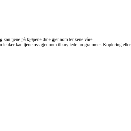
 og kan tjene på kjøpene dine gjennom lenkene våre.
en lenker kan tjene oss gjennom tilknyttede programmer. Kopiering eller 