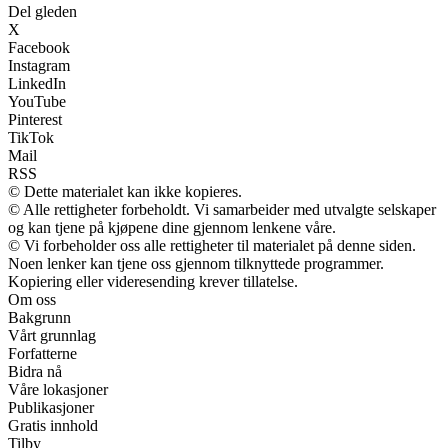
Del gleden
X
Facebook
Instagram
LinkedIn
YouTube
Pinterest
TikTok
Mail
RSS
© Dette materialet kan ikke kopieres.
© Alle rettigheter forbeholdt. Vi samarbeider med utvalgte selskaper
og kan tjene på kjøpene dine gjennom lenkene våre.
© Vi forbeholder oss alle rettigheter til materialet på denne siden.
Noen lenker kan tjene oss gjennom tilknyttede programmer.
Kopiering eller videresending krever tillatelse.
Om oss
Bakgrunn
Vårt grunnlag
Forfatterne
Bidra nå
Våre lokasjoner
Publikasjoner
Gratis innhold
Tilby