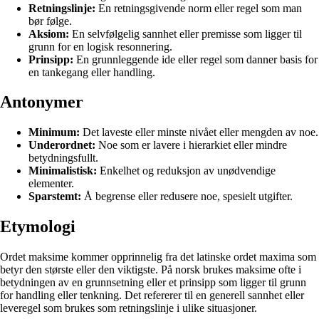
Retningslinje:
En retningsgivende norm eller regel som man
bør følge.
Aksiom:
En selvfølgelig sannhet eller premisse som ligger til
grunn for en logisk resonnering.
Prinsipp:
En grunnleggende ide eller regel som danner basis for
en tankegang eller handling.
Antonymer
Minimum:
Det laveste eller minste nivået eller mengden av noe.
Underordnet:
Noe som er lavere i hierarkiet eller mindre
betydningsfullt.
Minimalistisk:
Enkelhet og reduksjon av unødvendige
elementer.
Sparstemt:
Å begrense eller redusere noe, spesielt utgifter.
Etymologi
Ordet maksime kommer opprinnelig fra det latinske ordet maxima som
betyr den største eller den viktigste. På norsk brukes maksime ofte i
betydningen av en grunnsetning eller et prinsipp som ligger til grunn
for handling eller tenkning. Det refererer til en generell sannhet eller
leveregel som brukes som retningslinje i ulike situasjoner.