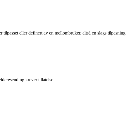
ilpasset eller definert av en mellombruker, altså en slags tilpasning
ideresending krever tillatelse.