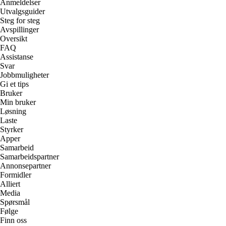
Anmeldelser
Utvalgsguider
Steg for steg
Avspillinger
Oversikt
FAQ
Assistanse
Svar
Jobbmuligheter
Gi et tips
Bruker
Min bruker
Løsning
Laste
Styrker
Apper
Samarbeid
Samarbeidspartner
Annonsepartner
Formidler
Alliert
Media
Spørsmål
Følge
Finn oss