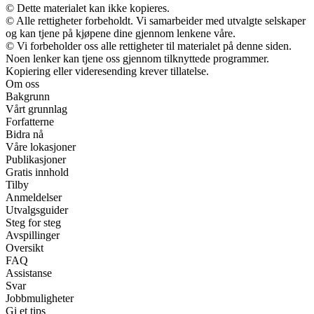
© Dette materialet kan ikke kopieres.
© Alle rettigheter forbeholdt. Vi samarbeider med utvalgte selskaper
og kan tjene på kjøpene dine gjennom lenkene våre.
© Vi forbeholder oss alle rettigheter til materialet på denne siden.
Noen lenker kan tjene oss gjennom tilknyttede programmer.
Kopiering eller videresending krever tillatelse.
Om oss
Bakgrunn
Vårt grunnlag
Forfatterne
Bidra nå
Våre lokasjoner
Publikasjoner
Gratis innhold
Tilby
Anmeldelser
Utvalgsguider
Steg for steg
Avspillinger
Oversikt
FAQ
Assistanse
Svar
Jobbmuligheter
Gi et tips