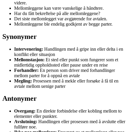
videre.
Mellomleggene kan være vanskelige å håndtere.
Har du fått bekreftelse på alle mellomleggene?
Det siste mellomlegget var avgjørende for avtalen.
Mellomleggene ble endelig godkjent av begge parter.
Synonymer
Intervenering:
Handlingen med å gripe inn eller delta i en
konflikt eller situasjon
Mellomstasjon:
Et sted eller punkt som fungerer som et
midlertidig oppholdssted eller pause under en reise
Forhandler:
En person som driver med forhandlinger
mellom parter for å oppnå en avtale
Megling:
Prosessen med å mekle eller forsøke å få til en
avtale mellom uenige parter
Antonymer
Overgang:
En direkte forbindelse eller kobling mellom to
elementer eller punkter.
Avslutning:
Handlingen eller prosessen med å avslutte eller
fullføre noe.