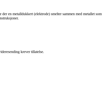
de der en metalldukkert (elektrode) smelter sammen med metallet som
nstruksjoner.
ideresending krever tillatelse.