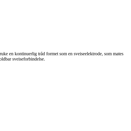
ruke en kontinuerlig tråd formet som en sveiseelektrode, som mates
oldbar sveiseforbindelse.