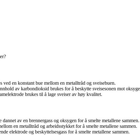
er?
s ved en konstant bue mellom en metalltråd og sveisebuen.
nnhold av karbondioksid brukes for å beskytte sveisesonen mot oksygen
elektrode brukes til å lage sveiser av høy kvalitet.
 dannet av en brennergass og oksygen for å smelte metallene sammen.
llom en metalltråd og arbeidsstykket for å smelte metallene sammen.
nde elektrode og beskyttelsesgass for å smelte metallene sammen.