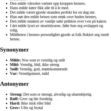
Den milde vårsolen varmet opp kroppen hennes.
Hans milde latter fikk alle til å le med.
Det milde været gjorde stranden perfekt for en dag ute.
Hun nøt den milde brisen som strøk over huden hennes.
Den milde smaken av vanilje satte prikken over i-en på kaken.
I det milde lyset av stearinlysene, følte hun seg avslappet og
rolig.
Mildheten i hennes personlighet gjorde at folk flokket seg rundt
henne.
Synonymer
Milde:
Noe som er vennlig og snilt
Mild:
Vennlig, blid, ikke streng
Snill:
Vennlig, god, imøtekommende
Var:
Vennligsinnet, mild
Antonymer
Streng:
Det som er strengt, alvorlig og ubarmhjertig
Røff:
Grov og lite forsiktig
Hard:
Ikke myk eller blid
Grov:
Ufin og brutal