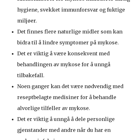
hygiene, svekket immunforsvar og fuktige
miljøer.
Det finnes flere naturlige midler som kan
bidra til å lindre symptomer på mykose.
Det er viktig å være konsekvent med
behandlingen av mykose for å unngå
tilbakefall.
Noen ganger kan det være nødvendig med
reseptbelagte medisiner for å behandle
alvorlige tilfeller av mykose.
Det er viktig å unngå å dele personlige
gjenstander med andre når du har en