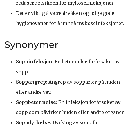
redusere risikoen for mykoseinfeksjoner.
Det er viktig å være årvåken og følge gode
hygienevaner for å unngå mykoseinfeksjoner.
Synonymer
Soppinfeksjon:
En betennelse forårsaket av
sopp.
Soppangrep:
Angrep av sopparter på huden
eller andre vev.
Soppbetennelse:
En infeksjon forårsaket av
sopp som påvirker huden eller andre organer.
Soppdyrkelse:
Dyrking av sopp for