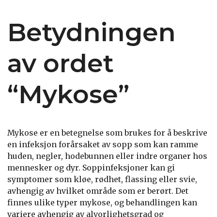
Betydningen
av ordet
“Mykose”
Mykose er en betegnelse som brukes for å beskrive
en infeksjon forårsaket av sopp som kan ramme
huden, negler, hodebunnen eller indre organer hos
mennesker og dyr. Soppinfeksjoner kan gi
symptomer som kløe, rødhet, flassing eller svie,
avhengig av hvilket område som er berørt. Det
finnes ulike typer mykose, og behandlingen kan
variere avhengig av alvorlighetsgrad og