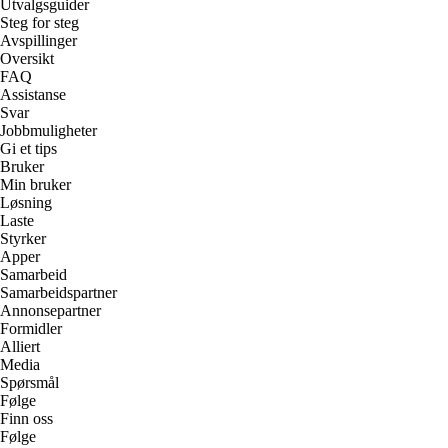
Utvalgsguider
Steg for steg
Avspillinger
Oversikt
FAQ
Assistanse
Svar
Jobbmuligheter
Gi et tips
Bruker
Min bruker
Løsning
Laste
Styrker
Apper
Samarbeid
Samarbeidspartner
Annonsepartner
Formidler
Alliert
Media
Spørsmål
Følge
Finn oss
Følge