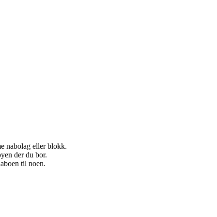
e nabolag eller blokk.
byen der du bor.
aboen til noen.