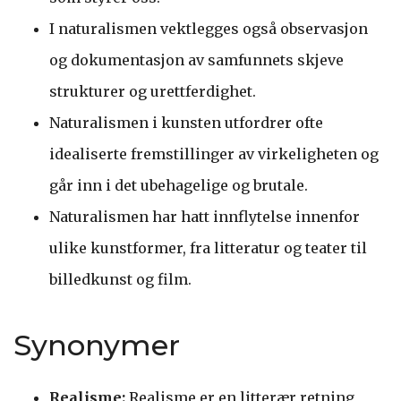
I naturalismen vektlegges også observasjon
og dokumentasjon av samfunnets skjeve
strukturer og urettferdighet.
Naturalismen i kunsten utfordrer ofte
idealiserte fremstillinger av virkeligheten og
går inn i det ubehagelige og brutale.
Naturalismen har hatt innflytelse innenfor
ulike kunstformer, fra litteratur og teater til
billedkunst og film.
Synonymer
Realisme:
Realisme er en litterær retning