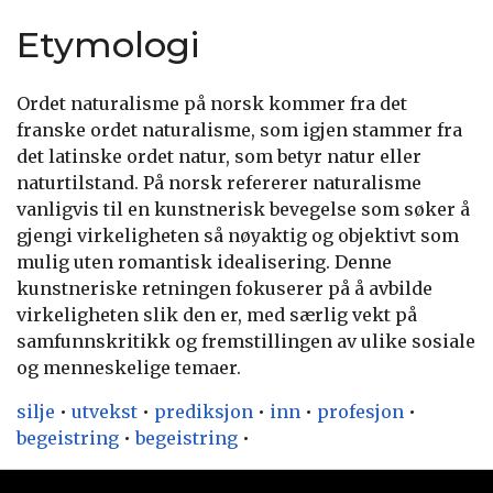
Etymologi
Ordet naturalisme på norsk kommer fra det
franske ordet naturalisme, som igjen stammer fra
det latinske ordet natur, som betyr natur eller
naturtilstand. På norsk refererer naturalisme
vanligvis til en kunstnerisk bevegelse som søker å
gjengi virkeligheten så nøyaktig og objektivt som
mulig uten romantisk idealisering. Denne
kunstneriske retningen fokuserer på å avbilde
virkeligheten slik den er, med særlig vekt på
samfunnskritikk og fremstillingen av ulike sosiale
og menneskelige temaer.
silje
•
utvekst
•
prediksjon
•
inn
•
profesjon
•
begeistring
•
begeistring
•