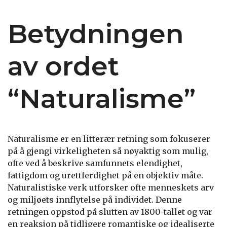
Betydningen
av ordet
“Naturalisme”
Naturalisme er en litterær retning som fokuserer
på å gjengi virkeligheten så nøyaktig som mulig,
ofte ved å beskrive samfunnets elendighet,
fattigdom og urettferdighet på en objektiv måte.
Naturalistiske verk utforsker ofte menneskets arv
og miljøets innflytelse på individet. Denne
retningen oppstod på slutten av 1800-tallet og var
en reaksjon på tidligere romantiske og idealiserte