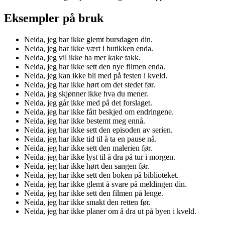
Eksempler på bruk
Neida, jeg har ikke glemt bursdagen din.
Neida, jeg har ikke vært i butikken enda.
Neida, jeg vil ikke ha mer kake takk.
Neida, jeg har ikke sett den nye filmen enda.
Neida, jeg kan ikke bli med på festen i kveld.
Neida, jeg har ikke hørt om det stedet før.
Neida, jeg skjønner ikke hva du mener.
Neida, jeg går ikke med på det forslaget.
Neida, jeg har ikke fått beskjed om endringene.
Neida, jeg har ikke bestemt meg ennå.
Neida, jeg har ikke sett den episoden av serien.
Neida, jeg har ikke tid til å ta en pause nå.
Neida, jeg har ikke sett den malerien før.
Neida, jeg har ikke lyst til å dra på tur i morgen.
Neida, jeg har ikke hørt den sangen før.
Neida, jeg har ikke sett den boken på biblioteket.
Neida, jeg har ikke glemt å svare på meldingen din.
Neida, jeg har ikke sett den filmen på lenge.
Neida, jeg har ikke smakt den retten før.
Neida, jeg har ikke planer om å dra ut på byen i kveld.