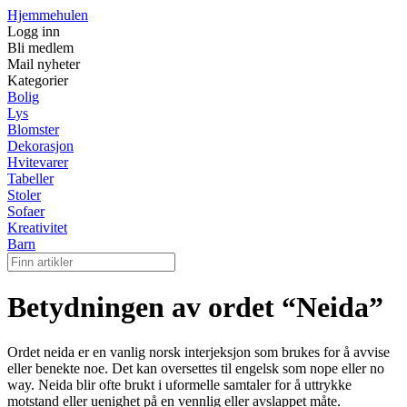
Hjemmehulen
Logg inn
Bli medlem
Mail nyheter
Kategorier
Bolig
Lys
Blomster
Dekorasjon
Hvitevarer
Tabeller
Stoler
Sofaer
Kreativitet
Barn
Betydningen av ordet “Neida”
Ordet neida er en vanlig norsk interjeksjon som brukes for å avvise
eller benekte noe. Det kan oversettes til engelsk som nope eller no
way. Neida blir ofte brukt i uformelle samtaler for å uttrykke
motstand eller uenighet på en vennlig eller avslappet måte.