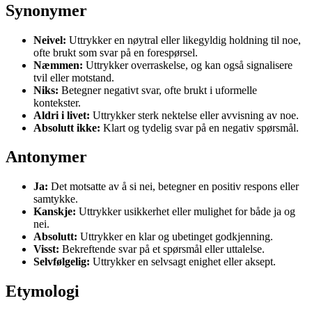
Synonymer
Neivel:
Uttrykker en nøytral eller likegyldig holdning til noe,
ofte brukt som svar på en forespørsel.
Næmmen:
Uttrykker overraskelse, og kan også signalisere
tvil eller motstand.
Niks:
Betegner negativt svar, ofte brukt i uformelle
kontekster.
Aldri i livet:
Uttrykker sterk nektelse eller avvisning av noe.
Absolutt ikke:
Klart og tydelig svar på en negativ spørsmål.
Antonymer
Ja:
Det motsatte av å si nei, betegner en positiv respons eller
samtykke.
Kanskje:
Uttrykker usikkerhet eller mulighet for både ja og
nei.
Absolutt:
Uttrykker en klar og ubetinget godkjenning.
Visst:
Bekreftende svar på et spørsmål eller uttalelse.
Selvfølgelig:
Uttrykker en selvsagt enighet eller aksept.
Etymologi