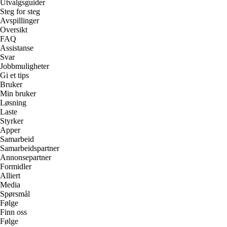
Utvalgsguider
Steg for steg
Avspillinger
Oversikt
FAQ
Assistanse
Svar
Jobbmuligheter
Gi et tips
Bruker
Min bruker
Løsning
Laste
Styrker
Apper
Samarbeid
Samarbeidspartner
Annonsepartner
Formidler
Alliert
Media
Spørsmål
Følge
Finn oss
Følge