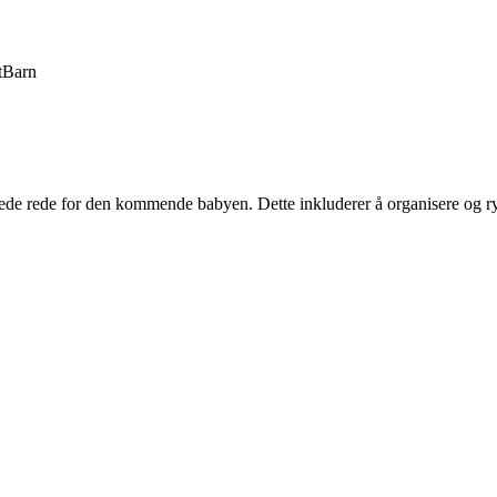
t
Barn
rberede rede for den kommende babyen. Dette inkluderer å organisere og 