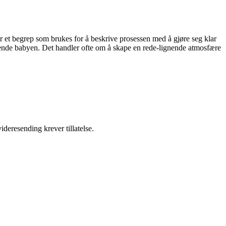
er et begrep som brukes for å beskrive prosessen med å gjøre seg klar
mende babyen. Det handler ofte om å skape en rede-lignende atmosfære
ideresending krever tillatelse.