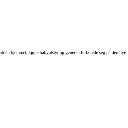
rydde i hjemmet, kjøpe babyutstyr og generelt forberede seg på den nye