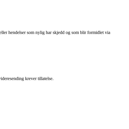
ller hendelser som nylig har skjedd og som blir formidlet via
ideresending krever tillatelse.