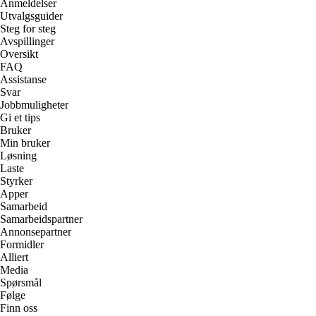
Anmeldelser
Utvalgsguider
Steg for steg
Avspillinger
Oversikt
FAQ
Assistanse
Svar
Jobbmuligheter
Gi et tips
Bruker
Min bruker
Løsning
Laste
Styrker
Apper
Samarbeid
Samarbeidspartner
Annonsepartner
Formidler
Alliert
Media
Spørsmål
Følge
Finn oss