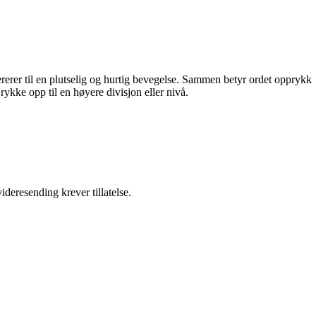
erer til en plutselig og hurtig bevegelse. Sammen betyr ordet opprykk
rykke opp til en høyere divisjon eller nivå.
ideresending krever tillatelse.