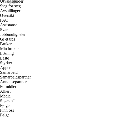
Utvalgsguider
Steg for steg
Avspillinger
Oversikt
FAQ
Assistanse
Svar
Jobbmuligheter
Gi et tips
Bruker
Min bruker
Løsning
Laste
Styrker
Apper
Samarbeid
Samarbeidspartner
Annonsepartner
Formidler
Alliert
Media
Spørsmål
Følge
Finn oss
Følge