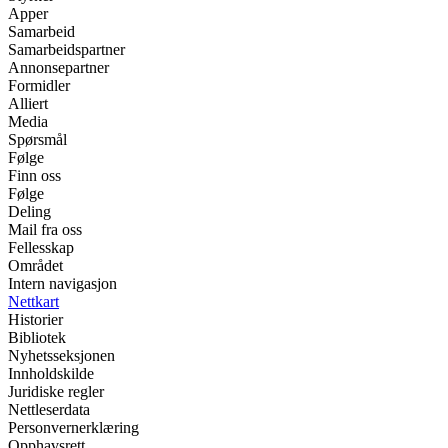
Apper
Samarbeid
Samarbeidspartner
Annonsepartner
Formidler
Alliert
Media
Spørsmål
Følge
Finn oss
Følge
Deling
Mail fra oss
Fellesskap
Området
Intern navigasjon
Nettkart
Historier
Bibliotek
Nyhetsseksjonen
Innholdskilde
Juridiske regler
Nettleserdata
Personvernerklæring
Opphavsrett