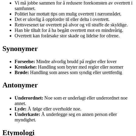
Vi må jobbe sammen for å redusere forekomsten av overtrett i
samfunnet.
Politiet har mottatt tips om mulig overtrett i nærområdet.
Det er ulovlig å oppfordre til eller delta i overtrett.
Rettsvesenet tar overtrett på alvor og vil straffe de skyldige.
Han ble tiltalt for å ha begått overtrett mot en mindreårig.
Overtrett kan forårsake stor skade og lidelse for ofrene.
Synonymer
Forseelse:
Mindre alvorlig brudd på regler eller lover
Krenkelse:
Handling som bryter med regler eller normer
Brøde:
Handling som anses som syndig eller urettferdig
Antonymer
Underordnet:
Noe som er underlagt eller underordnet noe
annet.
Lyde:
Å følge eller overholde noe.
Underkaste:
Å underlegge seg en annen person eller
myndighet.
Etymologi