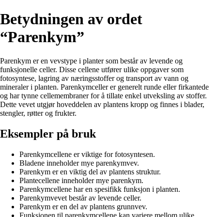
Betydningen av ordet
“Parenkym”
Parenkym er en vevstype i planter som består av levende og
funksjonelle celler. Disse cellene utfører ulike oppgaver som
fotosyntese, lagring av næringsstoffer og transport av vann og
mineraler i planten. Parenkymceller er generelt runde eller firkantede
og har tynne cellemembraner for å tillate enkel utveksling av stoffer.
Dette vevet utgjør hoveddelen av plantens kropp og finnes i blader,
stengler, røtter og frukter.
Eksempler på bruk
Parenkymcellene er viktige for fotosyntesen.
Bladene inneholder mye parenkymvev.
Parenkym er en viktig del av plantens struktur.
Plantecellene inneholder mye parenkym.
Parenkymcellene har en spesifikk funksjon i planten.
Parenkymvevet består av levende celler.
Parenkym er en del av plantens grunnvev.
Funksjonen til parenkymcellene kan variere mellom ulike