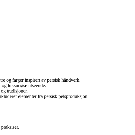
e og farger inspirert av persisk håndverk.
t og luksuriøse utseende.
 og tradisjoner.
nkluderer elementer fra persisk pelsproduksjon.
praksiser.