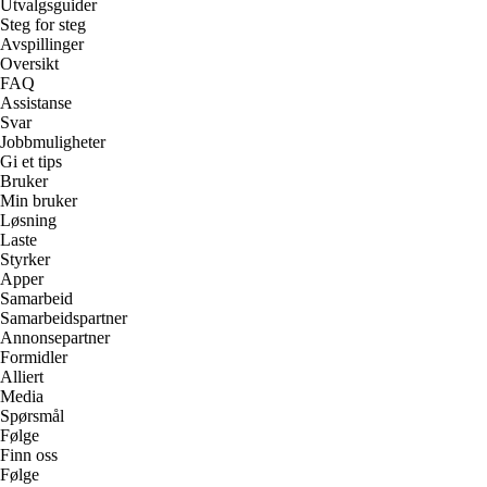
Utvalgsguider
Steg for steg
Avspillinger
Oversikt
FAQ
Assistanse
Svar
Jobbmuligheter
Gi et tips
Bruker
Min bruker
Løsning
Laste
Styrker
Apper
Samarbeid
Samarbeidspartner
Annonsepartner
Formidler
Alliert
Media
Spørsmål
Følge
Finn oss
Følge