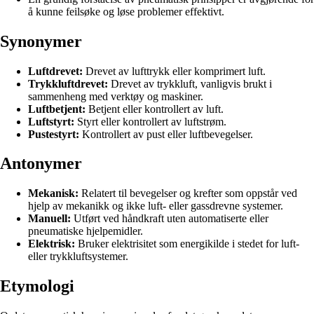
å kunne feilsøke og løse problemer effektivt.
Synonymer
Luftdrevet:
Drevet av lufttrykk eller komprimert luft.
Trykkluftdrevet:
Drevet av trykkluft, vanligvis brukt i
sammenheng med verktøy og maskiner.
Luftbetjent:
Betjent eller kontrollert av luft.
Luftstyrt:
Styrt eller kontrollert av luftstrøm.
Pustestyrt:
Kontrollert av pust eller luftbevegelser.
Antonymer
Mekanisk:
Relatert til bevegelser og krefter som oppstår ved
hjelp av mekanikk og ikke luft- eller gassdrevne systemer.
Manuell:
Utført ved håndkraft uten automatiserte eller
pneumatiske hjelpemidler.
Elektrisk:
Bruker elektrisitet som energikilde i stedet for luft-
eller trykkluftsystemer.
Etymologi