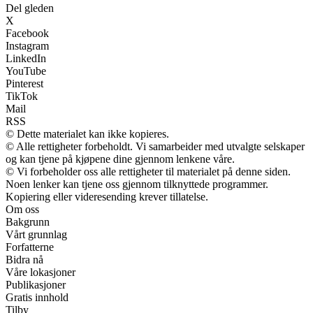
Del gleden
X
Facebook
Instagram
LinkedIn
YouTube
Pinterest
TikTok
Mail
RSS
© Dette materialet kan ikke kopieres.
© Alle rettigheter forbeholdt. Vi samarbeider med utvalgte selskaper
og kan tjene på kjøpene dine gjennom lenkene våre.
© Vi forbeholder oss alle rettigheter til materialet på denne siden.
Noen lenker kan tjene oss gjennom tilknyttede programmer.
Kopiering eller videresending krever tillatelse.
Om oss
Bakgrunn
Vårt grunnlag
Forfatterne
Bidra nå
Våre lokasjoner
Publikasjoner
Gratis innhold
Tilby