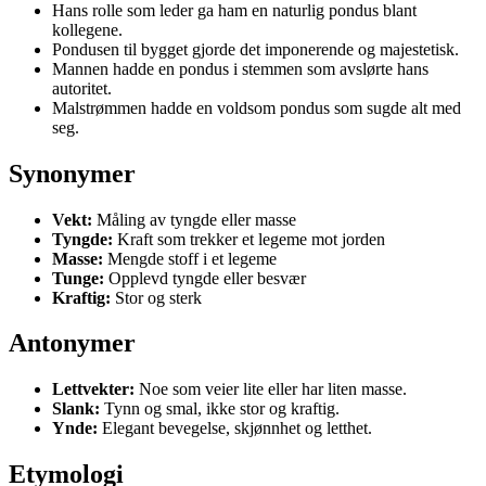
Hans rolle som leder ga ham en naturlig pondus blant
kollegene.
Pondusen til bygget gjorde det imponerende og majestetisk.
Mannen hadde en pondus i stemmen som avslørte hans
autoritet.
Malstrømmen hadde en voldsom pondus som sugde alt med
seg.
Synonymer
Vekt:
Måling av tyngde eller masse
Tyngde:
Kraft som trekker et legeme mot jorden
Masse:
Mengde stoff i et legeme
Tunge:
Opplevd tyngde eller besvær
Kraftig:
Stor og sterk
Antonymer
Lettvekter:
Noe som veier lite eller har liten masse.
Slank:
Tynn og smal, ikke stor og kraftig.
Ynde:
Elegant bevegelse, skjønnhet og letthet.
Etymologi