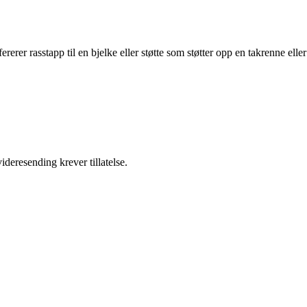
rerer rasstapp til en bjelke eller støtte som støtter opp en takrenne eller
ideresending krever tillatelse.