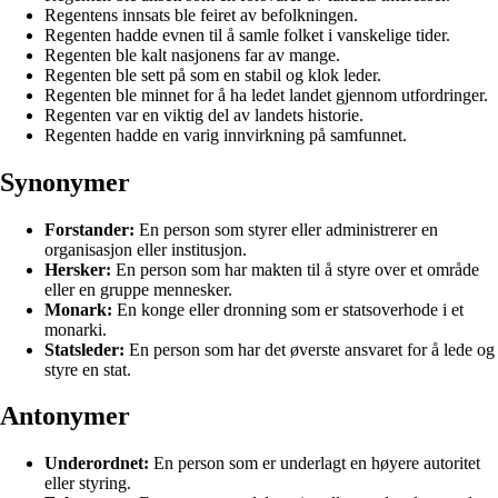
Regentens innsats ble feiret av befolkningen.
Regenten hadde evnen til å samle folket i vanskelige tider.
Regenten ble kalt nasjonens far av mange.
Regenten ble sett på som en stabil og klok leder.
Regenten ble minnet for å ha ledet landet gjennom utfordringer.
Regenten var en viktig del av landets historie.
Regenten hadde en varig innvirkning på samfunnet.
Synonymer
Forstander:
En person som styrer eller administrerer en
organisasjon eller institusjon.
Hersker:
En person som har makten til å styre over et område
eller en gruppe mennesker.
Monark:
En konge eller dronning som er statsoverhode i et
monarki.
Statsleder:
En person som har det øverste ansvaret for å lede og
styre en stat.
Antonymer
Underordnet:
En person som er underlagt en høyere autoritet
eller styring.