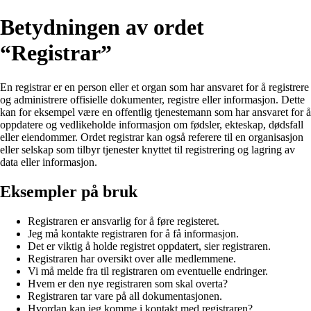
Betydningen av ordet
“Registrar”
En registrar er en person eller et organ som har ansvaret for å registrere
og administrere offisielle dokumenter, registre eller informasjon. Dette
kan for eksempel være en offentlig tjenestemann som har ansvaret for å
oppdatere og vedlikeholde informasjon om fødsler, ekteskap, dødsfall
eller eiendommer. Ordet registrar kan også referere til en organisasjon
eller selskap som tilbyr tjenester knyttet til registrering og lagring av
data eller informasjon.
Eksempler på bruk
Registraren er ansvarlig for å føre registeret.
Jeg må kontakte registraren for å få informasjon.
Det er viktig å holde registret oppdatert, sier registraren.
Registraren har oversikt over alle medlemmene.
Vi må melde fra til registraren om eventuelle endringer.
Hvem er den nye registraren som skal overta?
Registraren tar vare på all dokumentasjonen.
Hvordan kan jeg komme i kontakt med registraren?