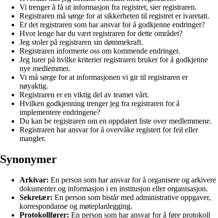
Vi trenger å få ut informasjon fra registret, sier registraren.
Registraren må sørge for at sikkerheten til registret er ivaretatt.
Er det registraren som har ansvar for å godkjenne endringer?
Hvor lenge har du vært registraren for dette området?
Jeg stoler på registraren sin dømmekraft.
Registraren informerte oss om kommende endringer.
Jeg lurer på hvilke kriterier registraren bruker for å godkjenne
nye medlemmer.
Vi må sørge for at informasjonen vi gir til registraren er
nøyaktig.
Registraren er en viktig del av teamet vårt.
Hvilken godkjenning trenger jeg fra registraren for å
implementere endringene?
Du kan be registraren om en oppdatert liste over medlemmene.
Registraren har ansvar for å overvåke registert for feil eller
mangler.
Synonymer
Arkivar:
En person som har ansvar for å organisere og arkivere
dokumenter og informasjon i en institusjon eller organisasjon.
Sekretær:
En person som bistår med administrative oppgaver,
korrespondanse og møteplanlegging.
Protokollfører:
En person som har ansvar for å føre protokoll