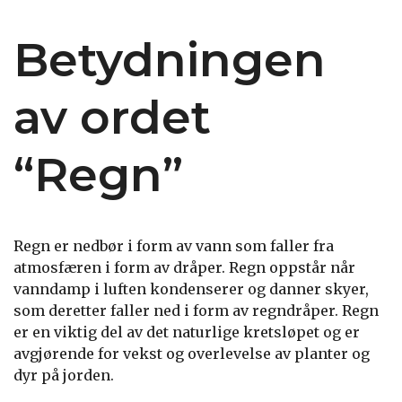
Betydningen
av ordet
“Regn”
Regn er nedbør i form av vann som faller fra
atmosfæren i form av dråper. Regn oppstår når
vanndamp i luften kondenserer og danner skyer,
som deretter faller ned i form av regndråper. Regn
er en viktig del av det naturlige kretsløpet og er
avgjørende for vekst og overlevelse av planter og
dyr på jorden.