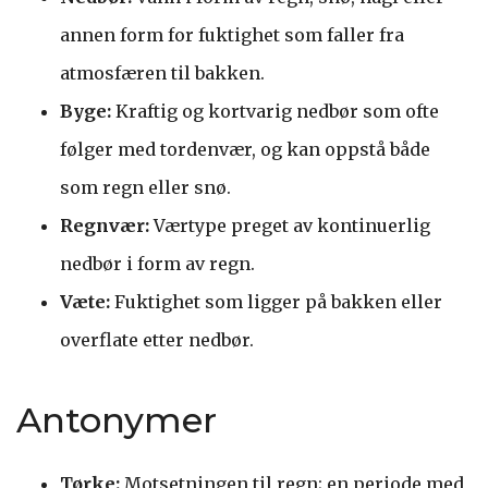
annen form for fuktighet som faller fra
atmosfæren til bakken.
Byge:
Kraftig og kortvarig nedbør som ofte
følger med tordenvær, og kan oppstå både
som regn eller snø.
Regnvær:
Værtype preget av kontinuerlig
nedbør i form av regn.
Væte:
Fuktighet som ligger på bakken eller
overflate etter nedbør.
Antonymer
Tørke:
Motsetningen til regn; en periode med