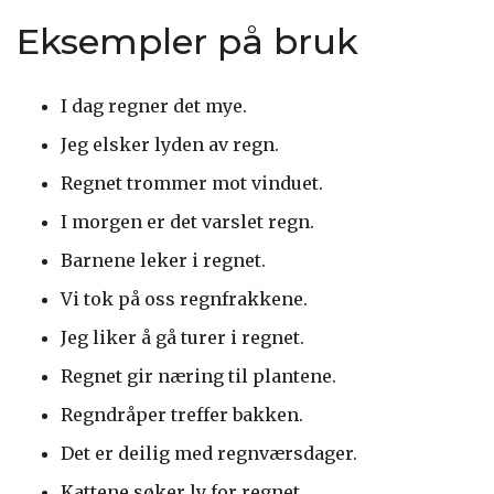
Eksempler på bruk
I dag regner det mye.
Jeg elsker lyden av regn.
Regnet trommer mot vinduet.
I morgen er det varslet regn.
Barnene leker i regnet.
Vi tok på oss regnfrakkene.
Jeg liker å gå turer i regnet.
Regnet gir næring til plantene.
Regndråper treffer bakken.
Det er deilig med regnværsdager.
Kattene søker ly for regnet.