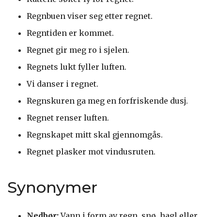
Regnbuen viser seg etter regnet.
Regntiden er kommet.
Regnet gir meg ro i sjelen.
Regnets lukt fyller luften.
Vi danser i regnet.
Regnskuren ga meg en forfriskende dusj.
Regnet renser luften.
Regnskapet mitt skal gjennomgås.
Regnet plasker mot vindusruten.
Synonymer
Nedbør:
Vann i form av regn, snø, hagl eller