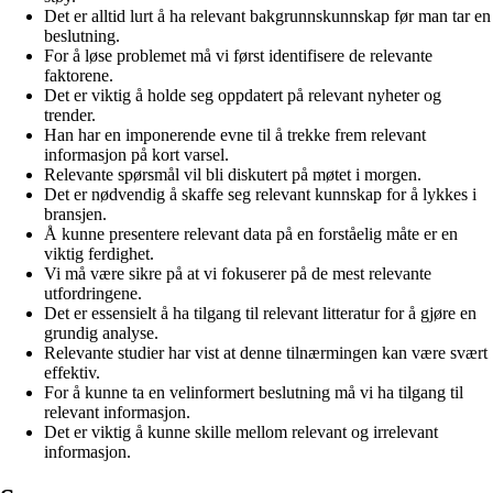
Det er alltid lurt å ha relevant bakgrunnskunnskap før man tar en
beslutning.
For å løse problemet må vi først identifisere de relevante
faktorene.
Det er viktig å holde seg oppdatert på relevant nyheter og
trender.
Han har en imponerende evne til å trekke frem relevant
informasjon på kort varsel.
Relevante spørsmål vil bli diskutert på møtet i morgen.
Det er nødvendig å skaffe seg relevant kunnskap for å lykkes i
bransjen.
Å kunne presentere relevant data på en forståelig måte er en
viktig ferdighet.
Vi må være sikre på at vi fokuserer på de mest relevante
utfordringene.
Det er essensielt å ha tilgang til relevant litteratur for å gjøre en
grundig analyse.
Relevante studier har vist at denne tilnærmingen kan være svært
effektiv.
For å kunne ta en velinformert beslutning må vi ha tilgang til
relevant informasjon.
Det er viktig å kunne skille mellom relevant og irrelevant
informasjon.