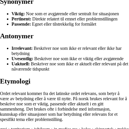
Synonymer
Viktig:
Noe som er avgjørende eller sentralt for situasjonen
Pertinent:
Direkte relatert til emnet eller problemstillingen
Passende:
Egnet eller tilstrekkelig for formålet
Antonymer
Irrelevant:
Beskriver noe som ikke er relevant eller ikke har
betydning
Uvesentlig:
Beskriver noe som ikke er viktig eller avgjørende
Uaktuell:
Beskriver noe som ikke er aktuelt eller relevant på det
nåværende tidspunkt
Etymologi
Ordet relevant kommer fra det latinske ordet relevans, som betyr å
være av betydning eller å være til nytte. På norsk brukes relevant for å
beskrive noe som er viktig, passende eller aktuelt i en gitt
sammenheng. Det brukes ofte i forbindelse med informasjon,
kunnskap eller situasjoner som har betydning eller relevans for et
spesifikt tema eller problemstilling.