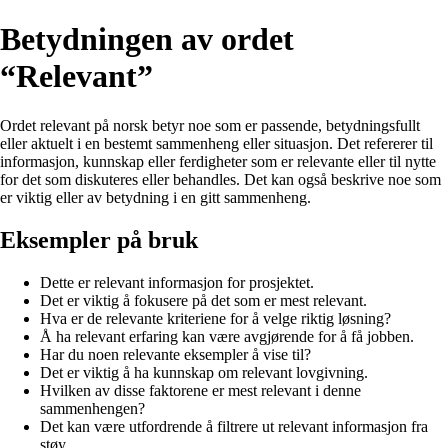
Betydningen av ordet
“Relevant”
Ordet relevant på norsk betyr noe som er passende, betydningsfullt
eller aktuelt i en bestemt sammenheng eller situasjon. Det refererer til
informasjon, kunnskap eller ferdigheter som er relevante eller til nytte
for det som diskuteres eller behandles. Det kan også beskrive noe som
er viktig eller av betydning i en gitt sammenheng.
Eksempler på bruk
Dette er relevant informasjon for prosjektet.
Det er viktig å fokusere på det som er mest relevant.
Hva er de relevante kriteriene for å velge riktig løsning?
Å ha relevant erfaring kan være avgjørende for å få jobben.
Har du noen relevante eksempler å vise til?
Det er viktig å ha kunnskap om relevant lovgivning.
Hvilken av disse faktorene er mest relevant i denne
sammenhengen?
Det kan være utfordrende å filtrere ut relevant informasjon fra
støy.