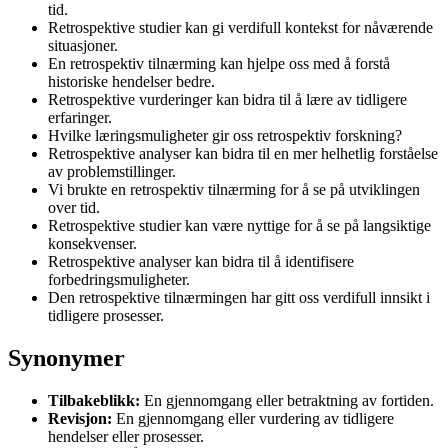
tid.
Retrospektive studier kan gi verdifull kontekst for nåværende
situasjoner.
En retrospektiv tilnærming kan hjelpe oss med å forstå
historiske hendelser bedre.
Retrospektive vurderinger kan bidra til å lære av tidligere
erfaringer.
Hvilke læringsmuligheter gir oss retrospektiv forskning?
Retrospektive analyser kan bidra til en mer helhetlig forståelse
av problemstillinger.
Vi brukte en retrospektiv tilnærming for å se på utviklingen
over tid.
Retrospektive studier kan være nyttige for å se på langsiktige
konsekvenser.
Retrospektive analyser kan bidra til å identifisere
forbedringsmuligheter.
Den retrospektive tilnærmingen har gitt oss verdifull innsikt i
tidligere prosesser.
Synonymer
Tilbakeblikk:
En gjennomgang eller betraktning av fortiden.
Revisjon:
En gjennomgang eller vurdering av tidligere
hendelser eller prosesser.