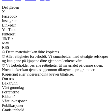
Del gleden
X
Facebook
Instagram
LinkedIn
YouTube
Pinterest
TikTok
Mail
RSS
© Dette materialet kan ikke kopieres.
© Alle rettigheter forbeholdt. Vi samarbeider med utvalgte selskaper
og kan tjene på kjøpene dine gjennom lenkene våre.
© Vi forbeholder oss alle rettigheter til materialet på denne siden.
Noen lenker kan tjene oss gjennom tilknyttede programmer.
Kopiering eller videresending krever tillatelse.
Om oss
Bakgrunn
Vårt grunnlag
Forfatterne
Bidra nå
Våre lokasjoner
Publikasjoner
Gratis innhold