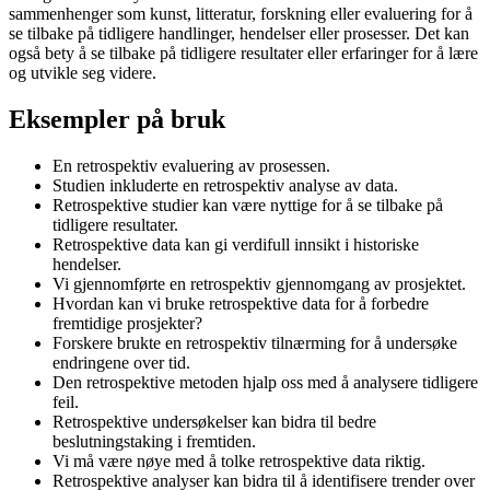
sammenhenger som kunst, litteratur, forskning eller evaluering for å
se tilbake på tidligere handlinger, hendelser eller prosesser. Det kan
også bety å se tilbake på tidligere resultater eller erfaringer for å lære
og utvikle seg videre.
Eksempler på bruk
En retrospektiv evaluering av prosessen.
Studien inkluderte en retrospektiv analyse av data.
Retrospektive studier kan være nyttige for å se tilbake på
tidligere resultater.
Retrospektive data kan gi verdifull innsikt i historiske
hendelser.
Vi gjennomførte en retrospektiv gjennomgang av prosjektet.
Hvordan kan vi bruke retrospektive data for å forbedre
fremtidige prosjekter?
Forskere brukte en retrospektiv tilnærming for å undersøke
endringene over tid.
Den retrospektive metoden hjalp oss med å analysere tidligere
feil.
Retrospektive undersøkelser kan bidra til bedre
beslutningstaking i fremtiden.
Vi må være nøye med å tolke retrospektive data riktig.
Retrospektive analyser kan bidra til å identifisere trender over