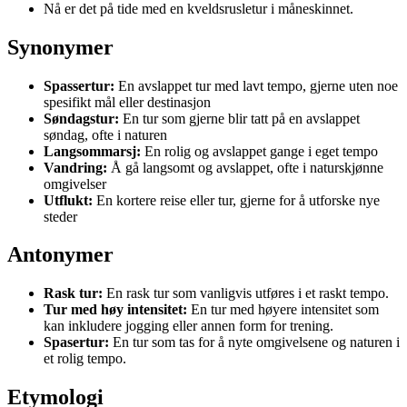
Nå er det på tide med en kveldsrusletur i måneskinnet.
Synonymer
Spassertur:
En avslappet tur med lavt tempo, gjerne uten noe
spesifikt mål eller destinasjon
Søndagstur:
En tur som gjerne blir tatt på en avslappet
søndag, ofte i naturen
Langsommarsj:
En rolig og avslappet gange i eget tempo
Vandring:
Å gå langsomt og avslappet, ofte i naturskjønne
omgivelser
Utflukt:
En kortere reise eller tur, gjerne for å utforske nye
steder
Antonymer
Rask tur:
En rask tur som vanligvis utføres i et raskt tempo.
Tur med høy intensitet:
En tur med høyere intensitet som
kan inkludere jogging eller annen form for trening.
Spasertur:
En tur som tas for å nyte omgivelsene og naturen i
et rolig tempo.
Etymologi