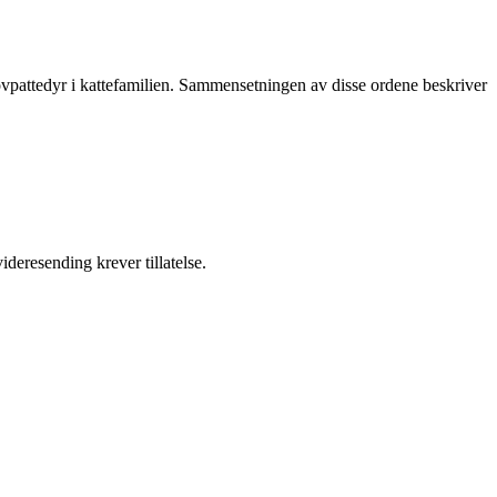
 rovpattedyr i kattefamilien. Sammensetningen av disse ordene beskriver
ideresending krever tillatelse.