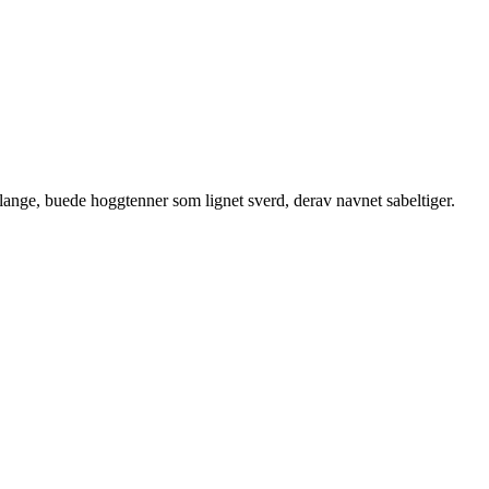
 lange, buede hoggtenner som lignet sverd, derav navnet sabeltiger.