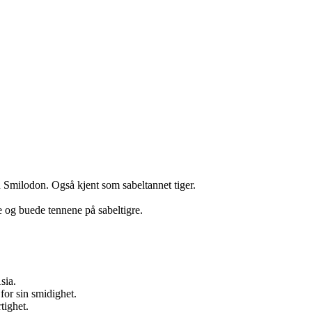
n Smilodon. Også kjent som sabeltannet tiger.
e og buede tennene på sabeltigre.
sia.
for sin smidighet.
tighet.