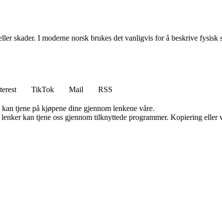
eller skader. I moderne norsk brukes det vanligvis for å beskrive fysisk 
terest
TikTok
Mail
RSS
g kan tjene på kjøpene dine gjennom lenkene våre.
n lenker kan tjene oss gjennom tilknyttede programmer. Kopiering eller v