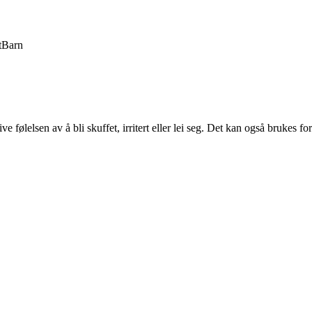
t
Barn
e følelsen av å bli skuffet, irritert eller lei seg. Det kan også brukes f