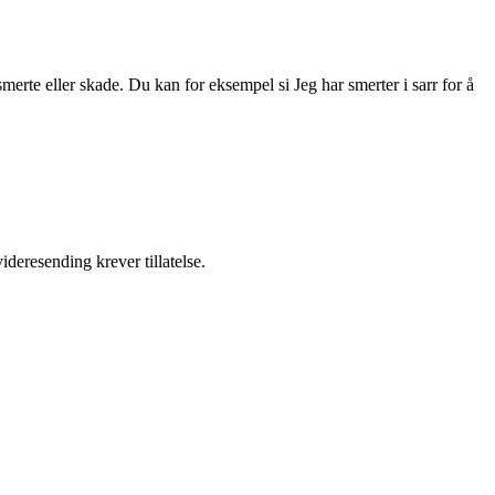
smerte eller skade. Du kan for eksempel si Jeg har smerter i sarr for å
ideresending krever tillatelse.