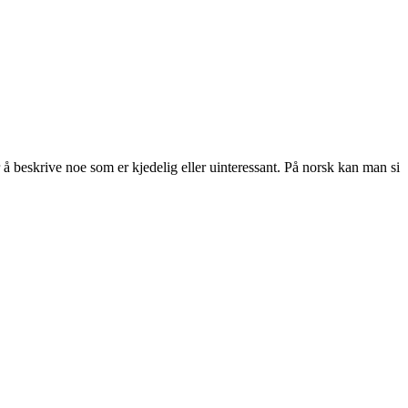
or å beskrive noe som er kjedelig eller uinteressant. På norsk kan man si