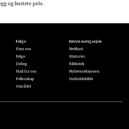
gg og bustete pels.
Følge
Intern navigasjon
Finn oss
Nettkart
Følge
Historier
Deling
Bibliotek
Mail fra oss
Nyhetsseksjonen
Fellesskap
Innholdskilde
Området