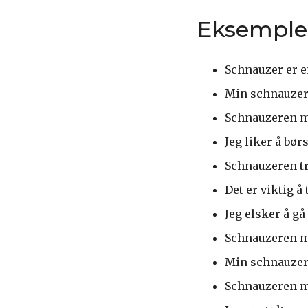
Eksemple
Schnauzer er 
Min schnauzer 
Schnauzeren mi
Jeg liker å bør
Schnauzeren t
Det er viktig å
Jeg elsker å g
Schnauzeren mi
Min schnauzer 
Schnauzeren mi