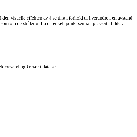
il den visuelle effekten av å se ting i forhold til hverandre i en avstand.
 som om de stråler ut fra ett enkelt punkt sentralt plassert i bildet.
ideresending krever tillatelse.