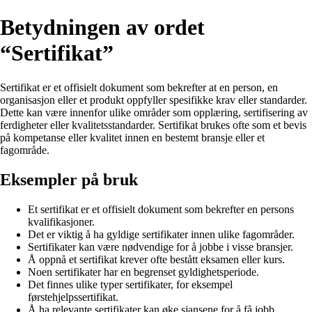
Betydningen av ordet
“Sertifikat”
Sertifikat er et offisielt dokument som bekrefter at en person, en
organisasjon eller et produkt oppfyller spesifikke krav eller standarder.
Dette kan være innenfor ulike områder som opplæring, sertifisering av
ferdigheter eller kvalitetsstandarder. Sertifikat brukes ofte som et bevis
på kompetanse eller kvalitet innen en bestemt bransje eller et
fagområde.
Eksempler på bruk
Et sertifikat er et offisielt dokument som bekrefter en persons
kvalifikasjoner.
Det er viktig å ha gyldige sertifikater innen ulike fagområder.
Sertifikater kan være nødvendige for å jobbe i visse bransjer.
Å oppnå et sertifikat krever ofte bestått eksamen eller kurs.
Noen sertifikater har en begrenset gyldighetsperiode.
Det finnes ulike typer sertifikater, for eksempel
førstehjelpssertifikat.
Å ha relevante sertifikater kan øke sjansene for å få jobb.