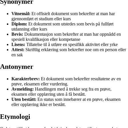
Synonymer
Vitnemål:
Et offisielt dokument som bekrefter at man har
gjennomført et studium eller kurs
Diplom:
Et dokument som utstedes som bevis på fullført
utdanning eller kurs
Bevis:
Dokumentasjon som bekrefter at man har oppnådd en
spesiell kvalifikasjon eller kompetanse
Lisens:
Tillatelse til å utføre en spesifikk aktivitet eller yrke
Attest:
Skriftlig erklæring som bekrefter noe om en person eller
en sak
Antonymer
Karakterbrev:
Et dokument som bekrefter resultatene av en
prøve, eksamen eller vurdering.
Avmelding:
Handlingen med å trekke seg fra en prøve,
eksamen eller opplæring uten å få bestått.
Uten bestått:
En status som innebærer at en prøve, eksamen
eller opplæring ikke er bestått.
Etymologi