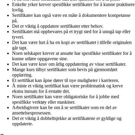
Enkelte yrker krever spesifikke sertifikater for å kunne praktisere
lovlig.
Sertifikater kan også være en måte å dokumentere kompetanse
på.
Det er viktig å oppdatere sertifikater etter behov.
Sertifikatet må oppbevares på et trygt sted for å unngå tap eller
tyveri.
Det kan være lurt å ha en kopi av sertifikatet i tilfelle originalen
går tapt.
Noen selskaper krever at ansatte har spesifikke sertifikater for å
kunne utføre oppgavene sine.
Det kan være krav om årlig oppdatering av visse sertifikater.
Mange kurs tilbyr sertifikater som bevis på gjennomført
opplæring.
Et sertifikat kan åpne dører til nye muligheter i karrieren.
Å miste et viktig sertifikat kan være problematisk og kreve
ekstra innsats for å erstatte det.
Noen sertifikater kan være obligatoriske for å jobbe med
spesifikke verktøy eller maskiner.
Arbeidsgivere kan be om å se sertifikater som en del av
ansettelsesprosessen.
Det er viktig å dobbeltsjekke at sertifikatene er gyldige og
oppdaterte.