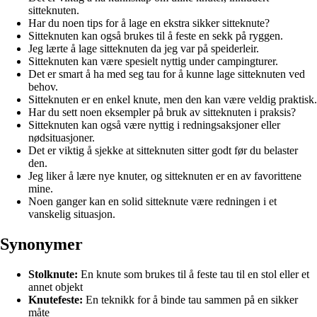
sitteknuten.
Har du noen tips for å lage en ekstra sikker sitteknute?
Sitteknuten kan også brukes til å feste en sekk på ryggen.
Jeg lærte å lage sitteknuten da jeg var på speiderleir.
Sitteknuten kan være spesielt nyttig under campingturer.
Det er smart å ha med seg tau for å kunne lage sitteknuten ved
behov.
Sitteknuten er en enkel knute, men den kan være veldig praktisk.
Har du sett noen eksempler på bruk av sitteknuten i praksis?
Sitteknuten kan også være nyttig i redningsaksjoner eller
nødsituasjoner.
Det er viktig å sjekke at sitteknuten sitter godt før du belaster
den.
Jeg liker å lære nye knuter, og sitteknuten er en av favorittene
mine.
Noen ganger kan en solid sitteknute være redningen i et
vanskelig situasjon.
Synonymer
Stolknute:
En knute som brukes til å feste tau til en stol eller et
annet objekt
Knutefeste:
En teknikk for å binde tau sammen på en sikker
måte