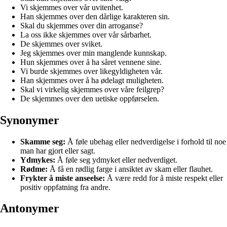
Vi skjemmes over vår uvitenhet.
Han skjemmes over den dårlige karakteren sin.
Skal du skjemmes over din arroganse?
La oss ikke skjemmes over vår sårbarhet.
De skjemmes over sviket.
Jeg skjemmes over min manglende kunnskap.
Hun skjemmes over å ha såret vennene sine.
Vi burde skjemmes over likegyldigheten vår.
Han skjemmes over å ha ødelagt muligheten.
Skal vi virkelig skjemmes over våre feilgrep?
De skjemmes over den uetiske oppførselen.
Synonymer
Skamme seg:
Å føle ubehag eller nedverdigelse i forhold til noe
man har gjort eller sagt.
Ydmykes:
Å føle seg ydmyket eller nedverdiget.
Rødme:
Å få en rødlig farge i ansiktet av skam eller flauhet.
Frykter å miste anseelse:
Å være redd for å miste respekt eller
positiv oppfatning fra andre.
Antonymer