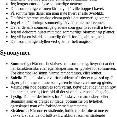
Jeg lengter etter de lyse sommerlige nettene.
Den sommerlige varmen får meg til å ville hoppe i havet.
På sommerlige dager må man nyte hvert eneste øyeblikk.
De friske bærene smakte ekstra godt i det sommerlige været.
Jeg elsker å tilbringe sommerlige kvelder ute med venner.
Det er de små sommerlige gledene som gjør livet verdt å leve.
Jeg vil dekorere huset mitt med sommerlige blomster og planter.
Jeg vil ha en iskald, sommerlig drikk for å kjøle meg ned.
Den sommerlige idyllen ved sjøen er helt magisk.
Synonymer
Sommerlig:
Når noe beskrives som sommerlig, betyr det at det
har karakteristika eller egenskaper som er typiske for sommeren.
For eksempel solskinn, varme temperaturer, eller letthet.
Solrik:
Dette beskriver værforholdene når det er mye sol og få
skyer på himmelen, noe som gir en følelse av varme og glede.
Varm:
Når noe beskrives som varmt, betyr det at det har en høy
temperatur, særlig i forhold til det vi opplever som behagelig.
Lystig:
Dette ordet brukes for å beskrive en atmosfære eller
stemning som er preget av glede, optimisme og livlighet,
egenskaper man ofte forbinder med sommeren.
Strålende:
Når noe er strålende, indikerer det ofte at noe er
vakkert, strålende og fullt av liv, akkurat som en strålende