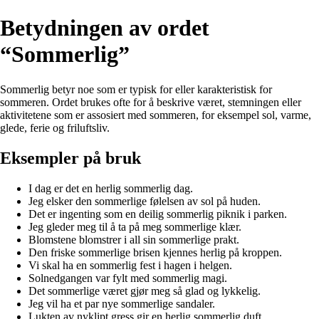
Betydningen av ordet
“Sommerlig”
Sommerlig betyr noe som er typisk for eller karakteristisk for
sommeren. Ordet brukes ofte for å beskrive været, stemningen eller
aktivitetene som er assosiert med sommeren, for eksempel sol, varme,
glede, ferie og friluftsliv.
Eksempler på bruk
I dag er det en herlig sommerlig dag.
Jeg elsker den sommerlige følelsen av sol på huden.
Det er ingenting som en deilig sommerlig piknik i parken.
Jeg gleder meg til å ta på meg sommerlige klær.
Blomstene blomstrer i all sin sommerlige prakt.
Den friske sommerlige brisen kjennes herlig på kroppen.
Vi skal ha en sommerlig fest i hagen i helgen.
Solnedgangen var fylt med sommerlig magi.
Det sommerlige været gjør meg så glad og lykkelig.
Jeg vil ha et par nye sommerlige sandaler.
Lukten av nyklipt gress gir en herlig sommerlig duft.