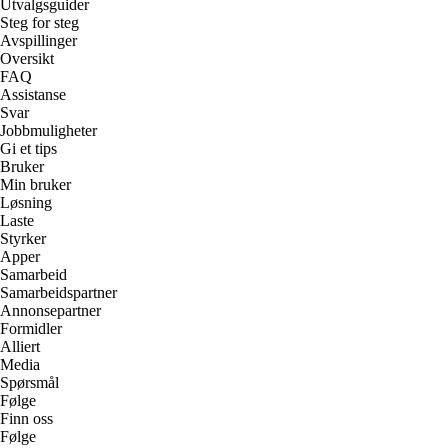
Utvalgsguider
Steg for steg
Avspillinger
Oversikt
FAQ
Assistanse
Svar
Jobbmuligheter
Gi et tips
Bruker
Min bruker
Løsning
Laste
Styrker
Apper
Samarbeid
Samarbeidspartner
Annonsepartner
Formidler
Alliert
Media
Spørsmål
Følge
Finn oss
Følge