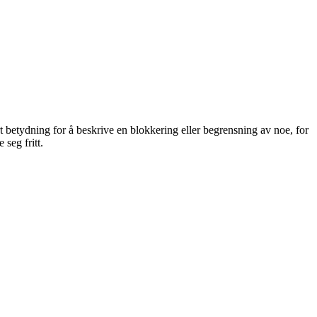
ørt betydning for å beskrive en blokkering eller begrensning av noe, for
 seg fritt.