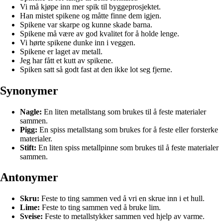
Vi må kjøpe inn mer spik til byggeprosjektet.
Han mistet spikene og måtte finne dem igjen.
Spikene var skarpe og kunne skade barna.
Spikene må være av god kvalitet for å holde lenge.
Vi hørte spikene dunke inn i veggen.
Spikene er laget av metall.
Jeg har fått et kutt av spikene.
Spiken satt så godt fast at den ikke lot seg fjerne.
Synonymer
Nagle:
En liten metallstang som brukes til å feste materialer
sammen.
Pigg:
En spiss metallstang som brukes for å feste eller forsterke
materialer.
Stift:
En liten spiss metallpinne som brukes til å feste materialer
sammen.
Antonymer
Skru:
Feste to ting sammen ved å vri en skrue inn i et hull.
Lime:
Feste to ting sammen ved å bruke lim.
Sveise:
Feste to metallstykker sammen ved hjelp av varme.