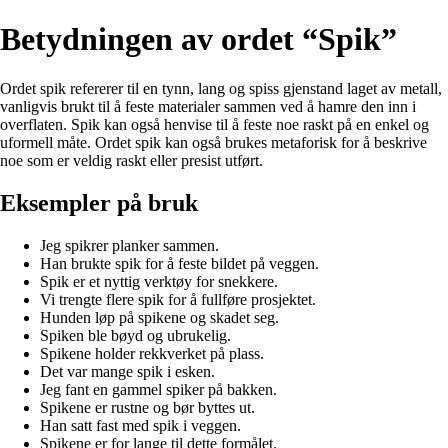
Betydningen av ordet “Spik”
Ordet spik refererer til en tynn, lang og spiss gjenstand laget av metall,
vanligvis brukt til å feste materialer sammen ved å hamre den inn i
overflaten. Spik kan også henvise til å feste noe raskt på en enkel og
uformell måte. Ordet spik kan også brukes metaforisk for å beskrive
noe som er veldig raskt eller presist utført.
Eksempler på bruk
Jeg spikrer planker sammen.
Han brukte spik for å feste bildet på veggen.
Spik er et nyttig verktøy for snekkere.
Vi trengte flere spik for å fullføre prosjektet.
Hunden løp på spikene og skadet seg.
Spiken ble bøyd og ubrukelig.
Spikene holder rekkverket på plass.
Det var mange spik i esken.
Jeg fant en gammel spiker på bakken.
Spikene er rustne og bør byttes ut.
Han satt fast med spik i veggen.
Spikene er for lange til dette formålet.