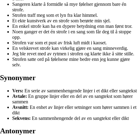
Sangeren klarte å formidle så mye følelser gjennom bare én
strofe.
Strofen traff meg som et lyn fra klar himmel.
Et ekte kunstverk av en strofe som berørte min sjel.
En enkel strofe kan ha en dypere betydning enn man først tror.
Noen ganger er det én strofe i en sang som får deg til å stoppe
opp.
Strofen var som et pust av frisk luft midt i kaoset.
En velskrevet strofe kan virkelig gjøre en sang minneverdig.
Jeg ble revet med av rytmen i strofen og klarte ikke å sitte stille.
Strofen satte ord på følelsene mine bedre enn jeg kunne gjøre
selv.
Synonymer
Vers:
En serie av sammenhengende linjer i et dikt eller sangtekst
Avtale:
En gruppe linjer eller en del av en sangtekst som hører
sammen
Avsnitt:
En enhet av linjer eller setninger som hører sammen i et
dikt
Sekvens:
En sammenhengende del av en sangtekst eller dikt
Antonymer