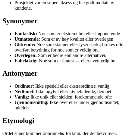
Prosjektet var en supersuksess og ble godt mottatt av
kundene.
Synonymer
Fantastisk:
Noe som er ekstremt bra eller imponerende.
Utmattende:
Som er av høy kvalitet eller overlegen.
Glitrende:
Noe som skinner eller lyser sterkt, brukes ofte i
overført betydning for noe som er veldig bra.
Overlegen:
Som er bedre enn andre alternativer.
Fabelaktig:
Noe som er fantastisk eller eventyrlig bra.
Antonymer
Ordinær:
Ikke spesiell eller ekstraordinær; vanlig
Nedtonet:
Ikke høylytt eller iøynefallende; dempet
Vanlig:
Ikke unik eller sjelden; forekommende ofte
Gjennomsnittlig:
Ikke over eller under gjennomsnittet;
middels
Etymologi
Ordet super kommer opprinnelig fra latin, der det betyr over,