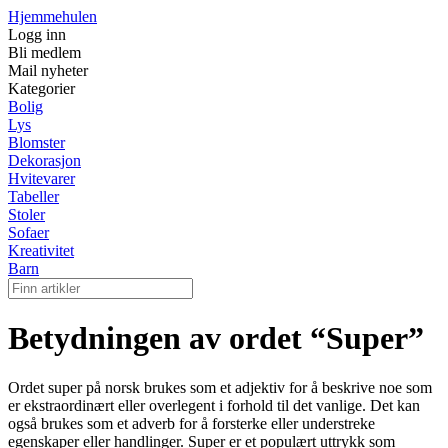
Hjemmehulen
Logg inn
Bli medlem
Mail nyheter
Kategorier
Bolig
Lys
Blomster
Dekorasjon
Hvitevarer
Tabeller
Stoler
Sofaer
Kreativitet
Barn
Betydningen av ordet “Super”
Ordet super på norsk brukes som et adjektiv for å beskrive noe som
er ekstraordinært eller overlegent i forhold til det vanlige. Det kan
også brukes som et adverb for å forsterke eller understreke
egenskaper eller handlinger. Super er et populært uttrykk som