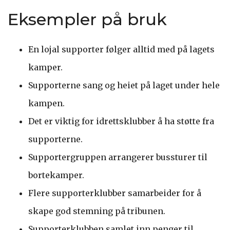
Eksempler på bruk
En lojal supporter følger alltid med på lagets
kamper.
Supporterne sang og heiet på laget under hele
kampen.
Det er viktig for idrettsklubber å ha støtte fra
supporterne.
Supportergruppen arrangerer bussturer til
bortekamper.
Flere supporterklubber samarbeider for å
skape god stemning på tribunen.
Supporterklubben samlet inn penger til