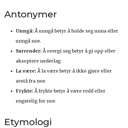
Antonymer
Unngå:
Å unngå betyr å holde seg unna eller
unngå noe.
Surrender:
Å overgi seg betyr å gi opp eller
akseptere nederlag.
La være:
Å la være betyr å ikke gjøre eller
avstå fra noe.
Frykte:
Å frykte betyr å være redd eller
engstelig for noe.
Etymologi