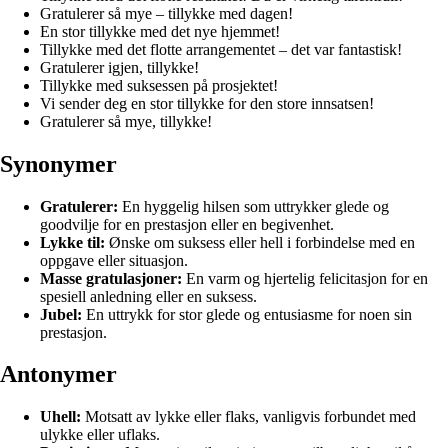
Gratulerer så mye – tillykke med dagen!
En stor tillykke med det nye hjemmet!
Tillykke med det flotte arrangementet – det var fantastisk!
Gratulerer igjen, tillykke!
Tillykke med suksessen på prosjektet!
Vi sender deg en stor tillykke for den store innsatsen!
Gratulerer så mye, tillykke!
Synonymer
Gratulerer:
En hyggelig hilsen som uttrykker glede og
goodvilje for en prestasjon eller en begivenhet.
Lykke til:
Ønske om suksess eller hell i forbindelse med en
oppgave eller situasjon.
Masse gratulasjoner:
En varm og hjertelig felicitasjon for en
spesiell anledning eller en suksess.
Jubel:
En uttrykk for stor glede og entusiasme for noen sin
prestasjon.
Antonymer
Uhell:
Motsatt av lykke eller flaks, vanligvis forbundet med
ulykke eller uflaks.