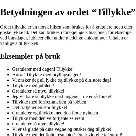
Betydningen av ordet “Tillykke”
Ordet tillykke er en norsk hilsen som brukes for å gratulere noen eller
ønske lykke til. Det kan brukes i forskjellige situasjoner, for eksempel
ved bursdager, jubileer eller andre gledelige anledninger. Uttalen er
vanligvis til-lyk-keh.
Eksempler på bruk
Gratulerer med dagen! Tillykke!
Hurra! Tillykke med bryllupsdagen!
Vi ønsker deg all lykke og tillykke på din store dag!
Tillykke med jubileet!
Gratulerer så mye, tillykke!
Jeg vil bare si tillykke med ungene – de er så flinke!
Tillykke med forfremmelsen på jobben!
Det fortjener en stor tillykke!
Gratulerer og tillykke med den flotte nyheten!
Tillykke med den velfortjente seieren!
Gratulerer så mye, tillykke!
Vi er så glade på dine vegne og ønsker deg tillykke!
Tillykke med det flotte resultatet! Du er virkelig talentfull!