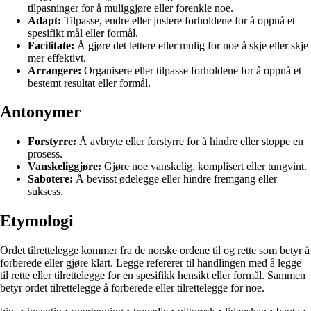
tilpasninger for å muliggjøre eller forenkle noe.
Adapt:
Tilpasse, endre eller justere forholdene for å oppnå et
spesifikt mål eller formål.
Facilitate:
Å gjøre det lettere eller mulig for noe å skje eller skje
mer effektivt.
Arrangere:
Organisere eller tilpasse forholdene for å oppnå et
bestemt resultat eller formål.
Antonymer
Forstyrre:
Å avbryte eller forstyrre for å hindre eller stoppe en
prosess.
Vanskeliggjøre:
Gjøre noe vanskelig, komplisert eller tungvint.
Sabotere:
Å bevisst ødelegge eller hindre fremgang eller
suksess.
Etymologi
Ordet tilrettelegge kommer fra de norske ordene til og rette som betyr å
forberede eller gjøre klart. Legge refererer til handlingen med å legge
til rette eller tilrettelegge for en spesifikk hensikt eller formål. Sammen
betyr ordet tilrettelegge å forberede eller tilrettelegge for noe.