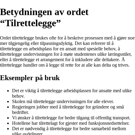
Betydningen av ordet
“Tilrettelegge”
Ordet tilrettelegge brukes ofte for å beskrive prosessen med å gjøre noe
mer tilgjengelig eller tilpasningsdyktig. Det kan referere til å
tilrettelegge en arbeidsplass for en ansatt med spesielle behov, å
tilrettelegge undervisningen for å møte studentenes ulike læringsstiler,
eller å tilrettelegge et arrangement for å inkludere alle deltakere. Å
tilrettelegge handler om å legge til rette for at alle kan delta og trives.
Eksempler på bruk
Det er viktig å tilrettelegge arbeidsplassen for ansatte med ulike
behov.
Skolen må tilrettelegge undervisningen for alle elever.
Regjeringen jobber med å tilrettelegge for gründere og små
bedrifter.
Vi ønsker å tilrettelegge for bedre tilgang til offentlig transport.
Hotellene har tilrettelagt for gjester med funksjonsnedsettelser.
Det er nødvendig å tilrettelegge for bedre samarbeid mellom
ulike avdelinger.