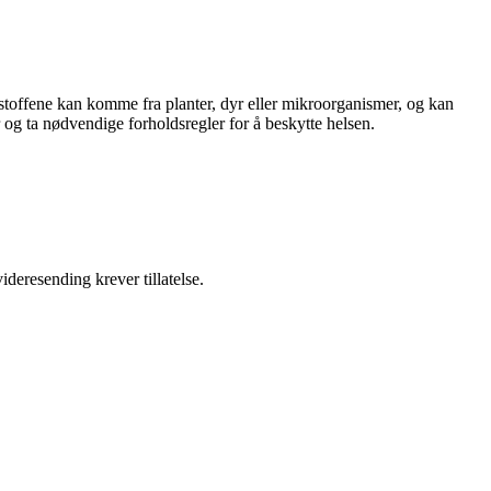
ftstoffene kan komme fra planter, dyr eller mikroorganismer, og kan
r og ta nødvendige forholdsregler for å beskytte helsen.
ideresending krever tillatelse.