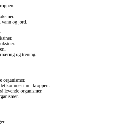
kroppen.
oksiner.
i vann og jord.
.
ksiner.
oksiner.
pen.
rnæring og trening.
de organismer.
 det kommer inn i kroppen.
på levende organismer.
organismer.
er.