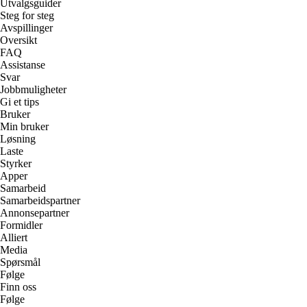
Utvalgsguider
Steg for steg
Avspillinger
Oversikt
FAQ
Assistanse
Svar
Jobbmuligheter
Gi et tips
Bruker
Min bruker
Løsning
Laste
Styrker
Apper
Samarbeid
Samarbeidspartner
Annonsepartner
Formidler
Alliert
Media
Spørsmål
Følge
Finn oss
Følge