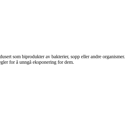
dusert som biprodukter av bakterier, sopp eller andre organismer.
egler for å unngå eksponering for dem.