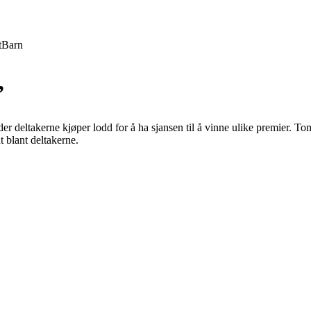
t
Barn
”
der deltakerne kjøper lodd for å ha sjansen til å vinne ulike premier. T
 blant deltakerne.