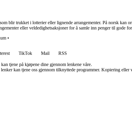
om blir trukket i lotterier eller lignende arrangementer. På norsk kan ord
gementer eller veldedighetsaksjoner for å samle inn penger til gode fo
rium
•
terest
TikTok
Mail
RSS
g kan tjene på kjøpene dine gjennom lenkene våre.
n lenker kan tjene oss gjennom tilknyttede programmer. Kopiering eller v