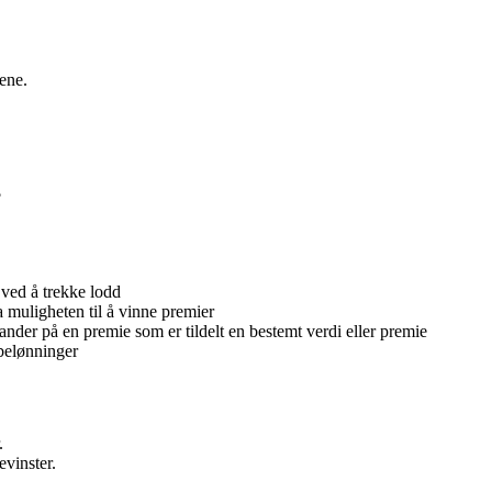
tene.
?
 ved å trekke lodd
a muligheten til å vinne premier
nder på en premie som er tildelt en bestemt verdi eller premie
 belønninger
.
evinster.