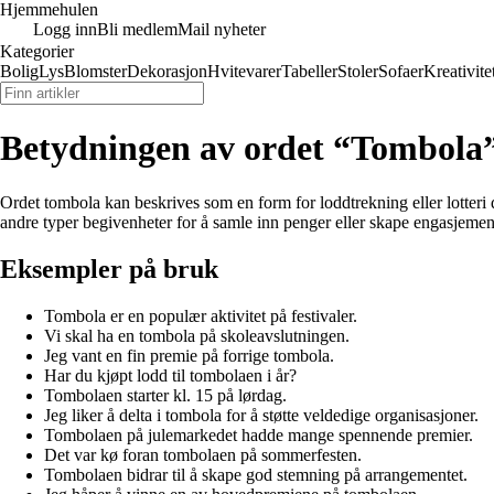
Hjemmehulen
Logg inn
Bli medlem
Mail nyheter
Kategorier
Bolig
Lys
Blomster
Dekorasjon
Hvitevarer
Tabeller
Stoler
Sofaer
Kreativite
Betydningen av ordet “Tombola
Ordet tombola kan beskrives som en form for loddtrekning eller lotteri 
andre typer begivenheter for å samle inn penger eller skape engasjement
Eksempler på bruk
Tombola er en populær aktivitet på festivaler.
Vi skal ha en tombola på skoleavslutningen.
Jeg vant en fin premie på forrige tombola.
Har du kjøpt lodd til tombolaen i år?
Tombolaen starter kl. 15 på lørdag.
Jeg liker å delta i tombola for å støtte veldedige organisasjoner.
Tombolaen på julemarkedet hadde mange spennende premier.
Det var kø foran tombolaen på sommerfesten.
Tombolaen bidrar til å skape god stemning på arrangementet.