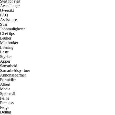
Steg for steg
Avspillinger
Oversikt
FAQ
Assistanse
Svar
Jobbmuligheter
Gi et tips
Bruker
Min bruker
Løsning
Laste
Styrker
Apper
Samarbeid
Samarbeidspartner
Annonsepartner
Formidler
Alliert
Media
Spørsmål
Følge
Finn oss
Følge
Deling