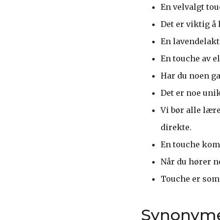
En velvalgt to
Det er viktig å
En lavendelakt
En touche av el
Har du noen ga
Det er noe uni
Vi bør alle lær
direkte.
En touche komm
Når du hører no
Touche er som e
Synonym