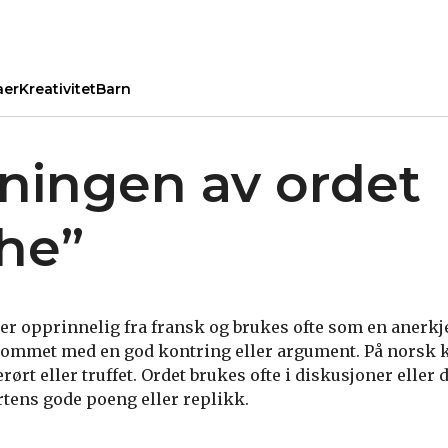
aer
Kreativitet
Barn
ningen av ordet
he”
 opprinnelig fra fransk og brukes ofte som en anerkje
ommet med en god kontring eller argument. På norsk 
rørt eller truffet. Ordet brukes ofte i diskusjoner eller
tens gode poeng eller replikk.