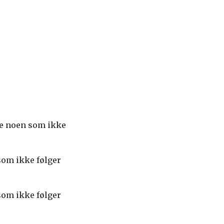
ive noen som ikke
som ikke følger
som ikke følger