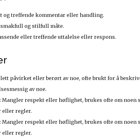
t og treffende kommentar eller handling.
smakfull og stilfull måte.
ssende eller treffende uttalelse eller respons.
er
lett påvirket eller berørt av noe, ofte brukt for å beskr
elsesmessig av noe.
:
Mangler respekt eller høflighet, brukes ofte om noen 
eller regler.
:
Mangler respekt eller høflighet, brukes ofte om noen 
eller regler.