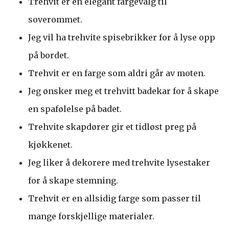
Trehvit er en elegant fargevalg til
soverommet.
Jeg vil ha trehvite spisebrikker for å lyse opp
på bordet.
Trehvit er en farge som aldri går av moten.
Jeg ønsker meg et trehvitt badekar for å skape
en spafølelse på badet.
Trehvite skapdører gir et tidløst preg på
kjøkkenet.
Jeg liker å dekorere med trehvite lysestaker
for å skape stemning.
Trehvit er en allsidig farge som passer til
mange forskjellige materialer.