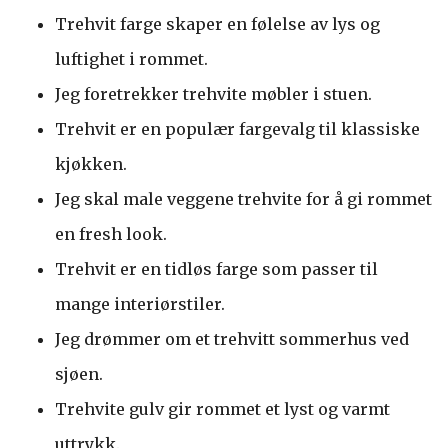
Trehvit farge skaper en følelse av lys og
luftighet i rommet.
Jeg foretrekker trehvite møbler i stuen.
Trehvit er en populær fargevalg til klassiske
kjøkken.
Jeg skal male veggene trehvite for å gi rommet
en fresh look.
Trehvit er en tidløs farge som passer til
mange interiørstiler.
Jeg drømmer om et trehvitt sommerhus ved
sjøen.
Trehvite gulv gir rommet et lyst og varmt
uttrykk.