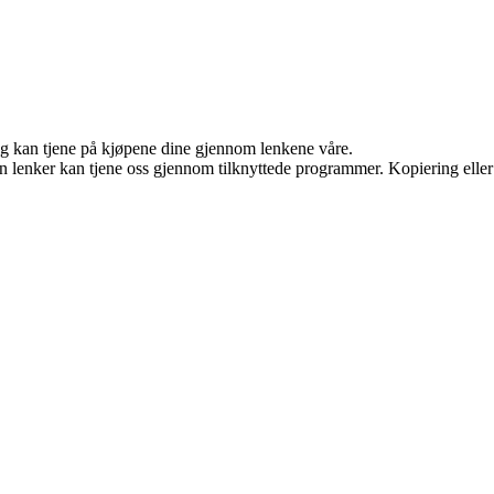
 og kan tjene på kjøpene dine gjennom lenkene våre.
en lenker kan tjene oss gjennom tilknyttede programmer. Kopiering eller 