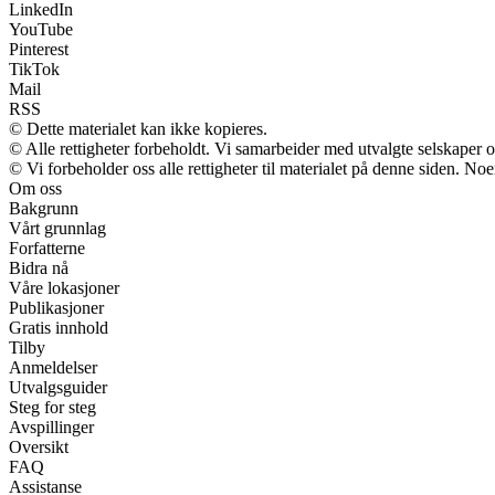
LinkedIn
YouTube
Pinterest
TikTok
Mail
RSS
© Dette materialet kan ikke kopieres.
© Alle rettigheter forbeholdt. Vi samarbeider med utvalgte selskaper
© Vi forbeholder oss alle rettigheter til materialet på denne siden. No
Om oss
Bakgrunn
Vårt grunnlag
Forfatterne
Bidra nå
Våre lokasjoner
Publikasjoner
Gratis innhold
Tilby
Anmeldelser
Utvalgsguider
Steg for steg
Avspillinger
Oversikt
FAQ
Assistanse