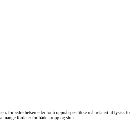
ppen, forbedre helsen eller for å oppnå spesifikke mål relatert til fysisk 
 ha mange fordeler for både kropp og sinn.